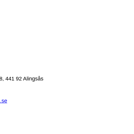
8, 441 92 Alingsås
.se